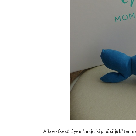
A következő ilyen "majd kipróbáljuk" term