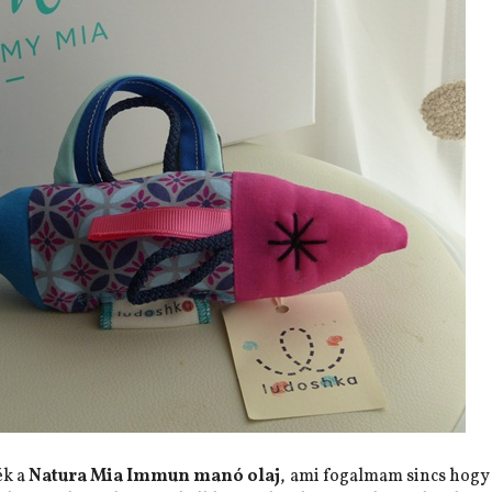
ék a
Natura Mia Immun manó olaj
, ami fogalmam sincs hogy