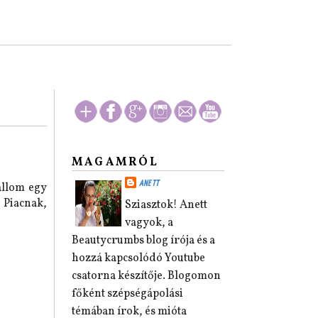
MAGAMRÓL
ANETT
allom egy
 Piacnak,
Sziasztok! Anett
vagyok, a
Beautycrumbs blog írója és a
hozzá kapcsolódó Youtube
csatorna készítője. Blogomon
főként szépségápolási
témában írok, és mióta