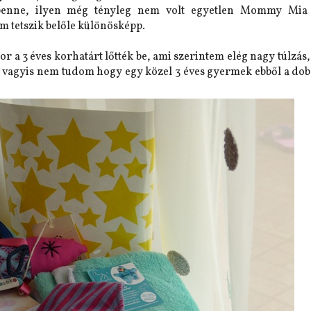
benne, ilyen még tényleg nem volt egyetlen Mommy Mia 
m tetszik belőle különösképp.
 a 3 éves korhatárt lőtték be, ami szerintem elég nagy túlzás
 vagyis nem tudom hogy egy közel 3 éves gyermek ebből a dob