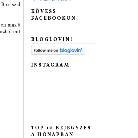
TELJES PROFIL MEGTEKINTÉSE
Box-szal
KÖVESS
FACEBOOKON!
, én max 6
ozból mit
BLOGLOVIN!
INSTAGRAM
TOP 10 BEJEGYZÉS
A HÓNAPBAN