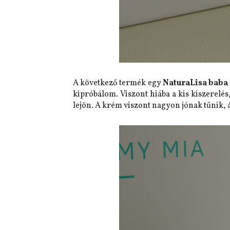
A következő termék egy
NaturaLisa bab
kipróbálom. Viszont hiába a kis kiszerelés
lejön. A krém viszont nagyon jónak tűnik, ál